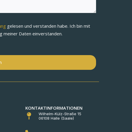
rung
gelesen und verstanden habe. Ich bin mit
ng meiner Daten einverstanden.
n
KONTAKTINFORMATIONEN
Wilhelm-Külz-Straße 15
06108 Halle (Saale)