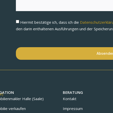
Hiermit bestätige ich, dass ich die
Datenschutzerklä
den darin enthaltenen Ausführungen und der Speicheru
Absende
GATION
BERATUNG
ilienmakler Halle (Saale)
Kontakt
ilie verkaufen
Impressum