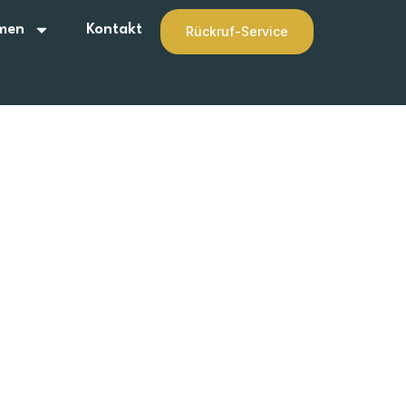
men
Kontakt
Rückruf-Service