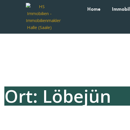
Home
Immobil
Ort: Löbejün