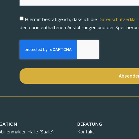
Hiermit bestätige ich, dass ich die
Datenschutzerklä
den darin enthaltenen Ausführungen und der Speicheru
Absende
GATION
BERATUNG
ilienmakler Halle (Saale)
Kontakt