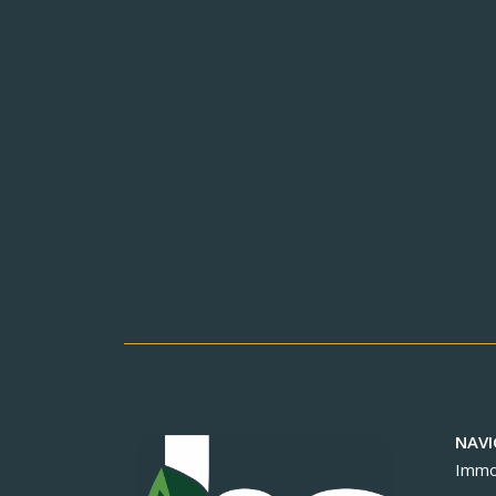
NAVI
Immob