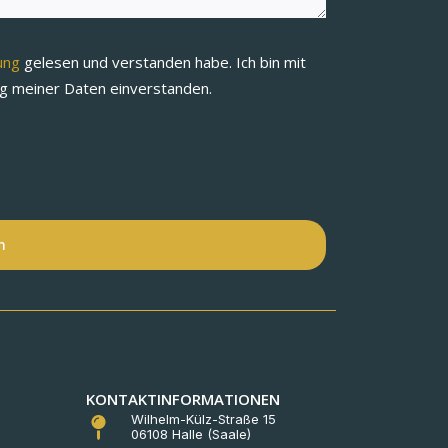
rung
gelesen und verstanden habe. Ich bin mit
ng meiner Daten einverstanden.
n
KONTAKTINFORMATIONEN
Wilhelm-Külz-Straße 15
06108 Halle (Saale)