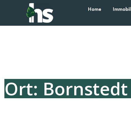
Home
Immobil
Ort: Bornstedt