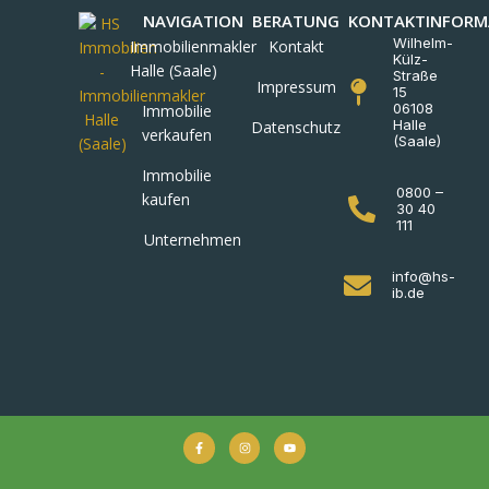
NAVIGATION
BERATUNG
KONTAKTINFORM
Wilhelm-
Immobilienmakler
Kontakt
Külz-
Halle (Saale)
Straße
Impressum
15
06108
Immobilie
Halle
Datenschutz
verkaufen
(Saale)
Immobilie
0800 –
kaufen
30 40
111
Unternehmen
info@hs-
ib.de