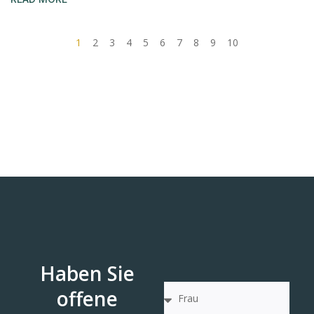
1
2
3
4
5
6
7
8
9
10
Haben Sie
offene