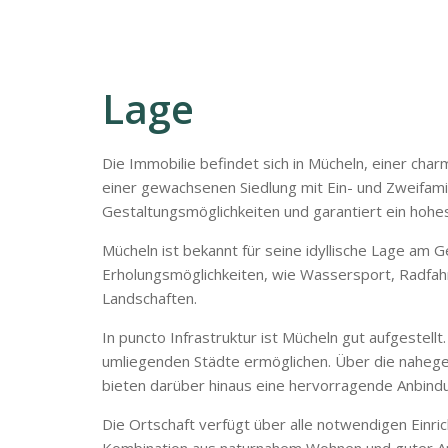
Lage
Die Immobilie befindet sich in Mücheln, einer cha
einer gewachsenen Siedlung mit Ein- und Zweifami
Gestaltungsmöglichkeiten und garantiert ein hohe
Mücheln ist bekannt für seine idyllische Lage am 
Erholungsmöglichkeiten, wie Wassersport, Radfahr
Landschaften.
In puncto Infrastruktur ist Mücheln gut aufgestel
umliegenden Städte ermöglichen. Über die nahege
bieten darüber hinaus eine hervorragende Anbindun
Die Ortschaft verfügt über alle notwendigen Einri