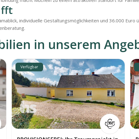
indung macht Mücheln zu einem attraktiven Standort für Famili
fft
amablick, individuelle Gestaltungsmöglichkeiten und 36.000 Euro ü
ienberatung.
ilien in unserem Ange
Verfügbar