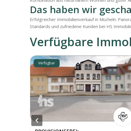
Kombination aus naturnahem Wohnen und guter Anb
Das haben wir gescha
Erfolgreicher Immobilienverkauf in Mücheln: Panor
Standards und zufriedene Kunden bei HS Immobil
Verfügbare Immob
Verfügbar