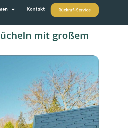
men
Kontakt
Rückruf-Service
 Mücheln mit großem