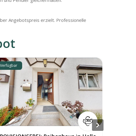
en und Pendler gleichermaßen.
ber Angebotspreis erzielt. Professionelle
bot
Verfügbar
Verfügbar