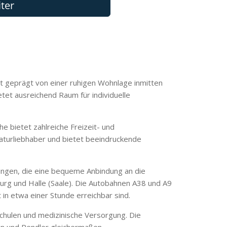
st geprägt von einer ruhigen Wohnlage inmitten
tet ausreichend Raum für individuelle
e bietet zahlreiche Freizeit- und
Naturliebhaber und bietet beeindruckende
dungen, die eine bequeme Anbindung an die
rg und Halle (Saale). Die Autobahnen A38 und A9
in etwa einer Stunde erreichbar sind.
Schulen und medizinische Versorgung. Die