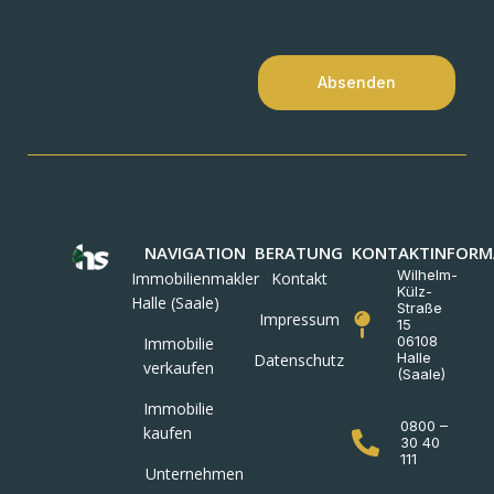
Absenden
NAVIGATION
BERATUNG
KONTAKTINFORM
Wilhelm-
Immobilienmakler
Kontakt
Külz-
Halle (Saale)
Straße
Impressum
15
06108
Immobilie
Halle
Datenschutz
verkaufen
(Saale)
Immobilie
0800 –
kaufen
30 40
111
Unternehmen