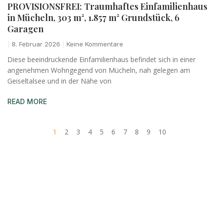
PROVISIONSFREI: Traumhaftes Einfamilienhaus
in Mücheln, 303 m², 1.857 m² Grundstück, 6
Garagen
8. Februar 2026
Keine Kommentare
Diese beeindruckende Einfamilienhaus befindet sich in einer
angenehmen Wohngegend von Mücheln, nah gelegen am
Geiseltalsee und in der Nähe von
READ MORE
1
2
3
4
5
6
7
8
9
10