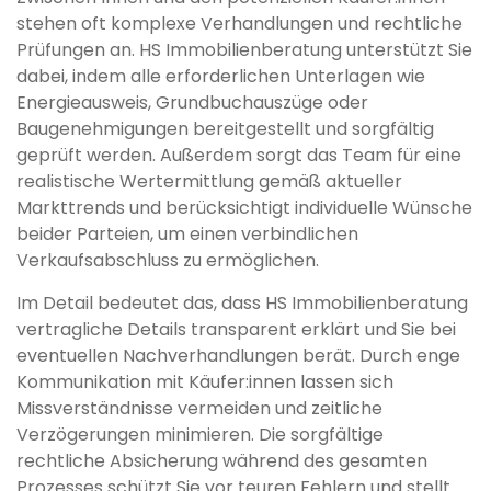
stehen oft komplexe Verhandlungen und rechtliche
Prüfungen an. HS Immobilienberatung unterstützt Sie
dabei, indem alle erforderlichen Unterlagen wie
Energieausweis, Grundbuchauszüge oder
Baugenehmigungen bereitgestellt und sorgfältig
geprüft werden. Außerdem sorgt das Team für eine
realistische Wertermittlung gemäß aktueller
Markttrends und berücksichtigt individuelle Wünsche
beider Parteien, um einen verbindlichen
Verkaufsabschluss zu ermöglichen.
Im Detail bedeutet das, dass HS Immobilienberatung
vertragliche Details transparent erklärt und Sie bei
eventuellen Nachverhandlungen berät. Durch enge
Kommunikation mit Käufer:innen lassen sich
Missverständnisse vermeiden und zeitliche
Verzögerungen minimieren. Die sorgfältige
rechtliche Absicherung während des gesamten
Prozesses schützt Sie vor teuren Fehlern und stellt