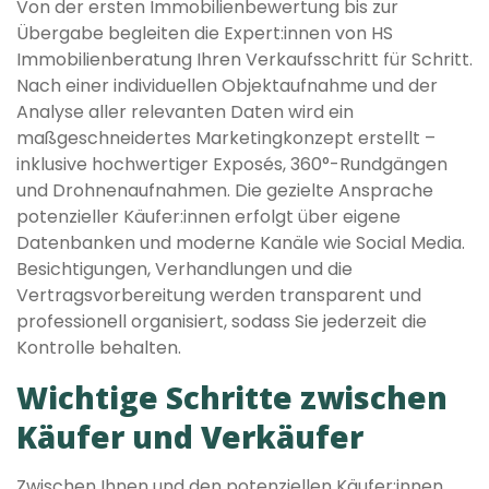
Von der ersten Immobilienbewertung bis zur
Übergabe begleiten die Expert:innen von HS
Immobilienberatung Ihren Verkaufsschritt für Schritt.
Nach einer individuellen Objektaufnahme und der
Analyse aller relevanten Daten wird ein
maßgeschneidertes Marketingkonzept erstellt –
inklusive hochwertiger Exposés, 360°-Rundgängen
und Drohnenaufnahmen. Die gezielte Ansprache
potenzieller Käufer:innen erfolgt über eigene
Datenbanken und moderne Kanäle wie Social Media.
Besichtigungen, Verhandlungen und die
Vertragsvorbereitung werden transparent und
professionell organisiert, sodass Sie jederzeit die
Kontrolle behalten.
Wichtige Schritte zwischen
Käufer und Verkäufer
Zwischen Ihnen und den potenziellen Käufer:innen