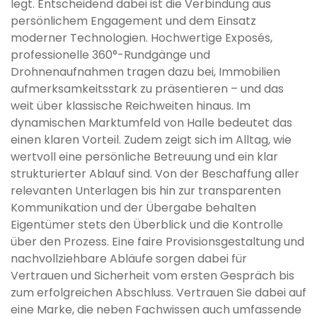
legt. Entscheidend dabei ist die Verbindung aus
persönlichem Engagement und dem Einsatz
moderner Technologien. Hochwertige Exposés,
professionelle 360°-Rundgänge und
Drohnenaufnahmen tragen dazu bei, Immobilien
aufmerksamkeitsstark zu präsentieren – und das
weit über klassische Reichweiten hinaus. Im
dynamischen Marktumfeld von Halle bedeutet das
einen klaren Vorteil. Zudem zeigt sich im Alltag, wie
wertvoll eine persönliche Betreuung und ein klar
strukturierter Ablauf sind. Von der Beschaffung aller
relevanten Unterlagen bis hin zur transparenten
Kommunikation und der Übergabe behalten
Eigentümer stets den Überblick und die Kontrolle
über den Prozess. Eine faire Provisionsgestaltung und
nachvollziehbare Abläufe sorgen dabei für
Vertrauen und Sicherheit vom ersten Gespräch bis
zum erfolgreichen Abschluss. Vertrauen Sie dabei auf
eine Marke, die neben Fachwissen auch umfassende