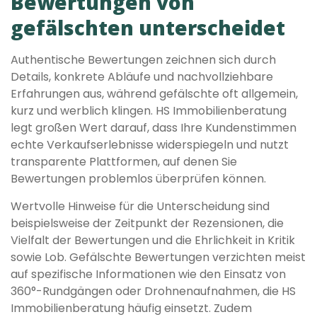
Bewertungen von
gefälschten unterscheidet
Authentische Bewertungen zeichnen sich durch
Details, konkrete Abläufe und nachvollziehbare
Erfahrungen aus, während gefälschte oft allgemein,
kurz und werblich klingen. HS Immobilienberatung
legt großen Wert darauf, dass Ihre Kundenstimmen
echte Verkaufserlebnisse widerspiegeln und nutzt
transparente Plattformen, auf denen Sie
Bewertungen problemlos überprüfen können.
Wertvolle Hinweise für die Unterscheidung sind
beispielsweise der Zeitpunkt der Rezensionen, die
Vielfalt der Bewertungen und die Ehrlichkeit in Kritik
sowie Lob. Gefälschte Bewertungen verzichten meist
auf spezifische Informationen wie den Einsatz von
360°-Rundgängen oder Drohnenaufnahmen, die HS
Immobilienberatung häufig einsetzt. Zudem