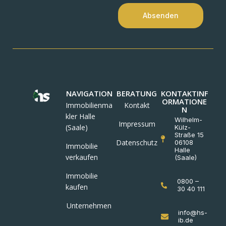
Absenden
NAVIGATION
BERATUNG
KONTAKTINF
ORMATIONE
Immobilienma
Kontakt
N
kler Halle
Wilhelm-
Impressum
(Saale)
Külz-
Straße 15
Datenschutz
06108
Immobilie
Halle
verkaufen
(Saale)
Immobilie
0800 –
kaufen
30 40 111
Unternehmen
info@hs-
ib.de