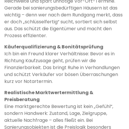
Reichweite und spart unnötige Vor-Ort-Termine.
Gerade bei sanierungsbedürftigen Häusern ist das
wichtig – denn wer nach dem Rundgang merkt, dass
er doch „schlüsselfertig“ sucht, sortiert sich selbst
aus. Das schützt die Eigentümer und macht den
Prozess effizienter.
Käuferqualifizierung & Bonitätsprüfung
Ich bin ein Freund klarer Verhältnisse: Bevor es in
Richtung Kaufzusage geht, prüfen wir die
Finanzierbarkeit. Das bringt Ruhe in Verhandlungen
und schützt Verkäufer vor bösen Überraschungen
kurz vor Notartermin.
Realistische Marktwertermittlung &
Preisberatung
Eine marktgerechte Bewertung ist kein „Gefühl“,
sondern Handwerk: Zustand, Lage, Zielgruppe,
aktuelle Nachfrage – alles fließt ein. Bei
Sanierungsobjekten ist die Preislogik besonders