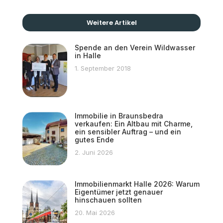
Weitere Artikel
Spende an den Verein Wildwasser
in Halle
1. September 2018
Immobilie in Braunsbedra
verkaufen: Ein Altbau mit Charme,
ein sensibler Auftrag – und ein
gutes Ende
2. Juni 2026
Immobilienmarkt Halle 2026: Warum
Eigentümer jetzt genauer
hinschauen sollten
20. Mai 2026