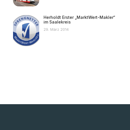
Herholdt Erster „MarktWert-Makler“
im Saalekreis
29. März 2014