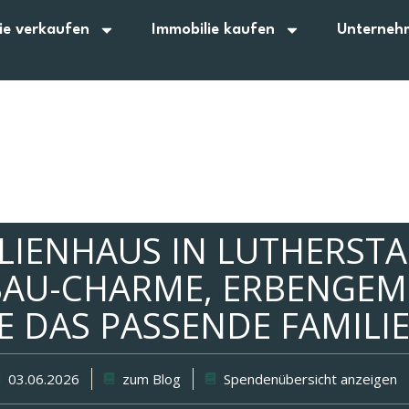
ie verkaufen
Immobilie kaufen
Unterneh
ILIENHAUS IN LUTHERSTA
BAU-CHARME, ERBENGEM
E DAS PASSENDE FAMILI
03.06.2026
zum Blog
Spendenübersicht anzeigen