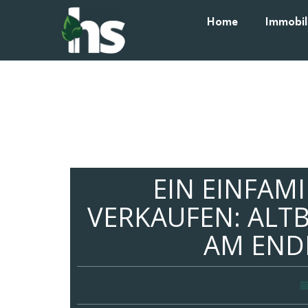
Home
Immobil
EIN EINFAM
VERKAUFEN: ALT
AM END