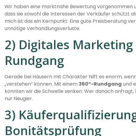
Wir haben eine marktnahe Bewertung vorgenommen und 
dass sie sowohl die Interessen der Verkäufer schützt a
mich ist das ein Kernpunkt: Eine gute Preisberatung v
unnötige Verhandlungsverluste.
2) Digitales Marketing
Rundgang
Gerade bei Häusern mit Charakter hilft es enorm, wen
„verstehen“ können. Mit einem
360°-Rundgang
und e
konnten wir die Schwelle senken: Wer danach anfragt, 
nur Neugier.
3) Käuferqualifizierun
Bonitätsprüfung