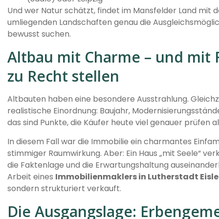
Und wer Natur schätzt, findet im Mansfelder Land mit
umliegenden Landschaften genau die Ausgleichsmöglichk
bewusst suchen.
Altbau mit Charme – und mit 
zu Recht stellen
Altbauten haben eine besondere Ausstrahlung. Gleichze
realistische Einordnung: Baujahr, Modernisierungsstän
das sind Punkte, die Käufer heute viel genauer prüfen a
In diesem Fall war die Immobilie ein charmantes Einfa
stimmiger Raumwirkung. Aber: Ein Haus „mit Seele“ ver
die Faktenlage und die Erwartungshaltung auseinanderl
Arbeit eines
Immobilienmaklers in Lutherstadt Eisl
sondern strukturiert verkauft.
Die Ausgangslage: Erbengeme