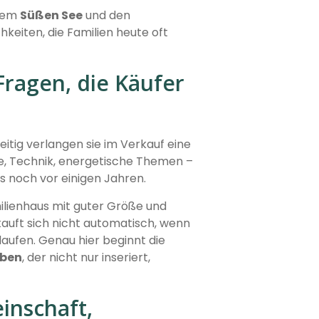
 dem
Süßen See
und den
eiten, die Familien heute oft
Fragen, die Käufer
itig verlangen sie im Verkauf eine
de, Technik, energetische Themen –
ls noch vor einigen Jahren.
milienhaus mit guter Größe und
kauft sich nicht automatisch, wenn
aufen. Genau hier beginnt die
eben
, der nicht nur inseriert,
inschaft,