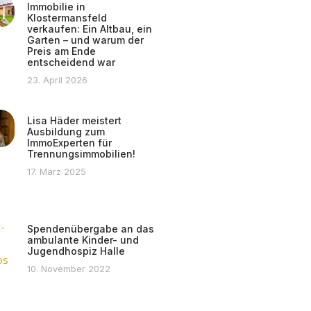
Immobilie in
Klostermansfeld
verkaufen: Ein Altbau, ein
Garten – und warum der
Preis am Ende
entscheidend war
23. April 2026
Lisa Häder meistert
Ausbildung zum
ImmoExperten für
Trennungsimmobilien!
17. März 2025
Spendenübergabe an das
ambulante Kinder- und
Jugendhospiz Halle
10. November 2022