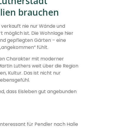
Lutherstadt
ilien brauchen
 verkauft nie nur Wände und
 möglich ist. Die Wohnlage hier
nd gepflegten Gärten – eine
l „angekommen“ fühlt.
chen Charakter mit moderner
Martin Luthers weit über die Region
 Kultur. Das ist nicht nur
Lebensgefühl.
nd, dass Eisleben gut angebunden
nteressant für Pendler nach Halle