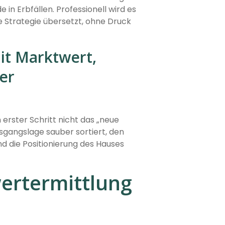
 in Erbfällen. Professionell wird es
e Strategie übersetzt, ohne Druck
it Marktwert,
rer
rster Schritt nicht das „neue
usgangslage sauber sortiert, den
nd die Positionierung des Hauses
wertermittlung