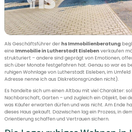
Als Geschäftsführer der
hs Immobilienberatung
begl
eine
Immobilie in Lutherstadt Eisleben
verkaufen mö
strukturiert – andere sind geprägt von Emotionen, offen
sich über Monate festgefahren hat. Genau so war es bei
ruhigen Wohnlage von Lutherstadt Eisleben, im Umfeld
Adresse nenne ich aus Diskretionsgründen nicht).
Es handelte sich um einen Altbau mit viel Charakter: s
Nachbarschaft, Garten – und zugleich ein Objekt, bei
was Käufer erwarten dürfen und was nicht. Am Ende hat 
dieses Haus gekauft. Dazwischen lag ein Prozess, in dem
Orientierung schaffen und Vertrauen sichern.