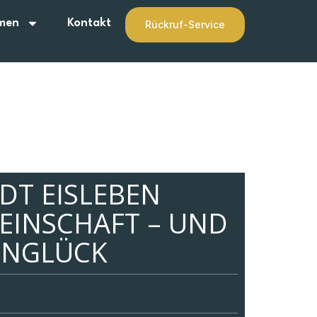
men
Kontakt
Rückruf-Service
DT EISLEBEN
EINSCHAFT – UND
ENGLÜCK