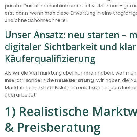
passte. Das ist menschlich und nachvollziehbar – gerade
erst dann, wenn man diese Erwartung in eine tragfähig
und ohne Schönrechnerei.
Unser Ansatz: neu starten – m
digitaler Sichtbarkeit und kla
Käuferqualifizierung
Als wir die Vermarktung übernommen haben, war mein e
Inserat“, sondern die
neue Beratung
. Wir haben die A
Markt in Lutherstadt Eisleben realistisch eingeordnet u
überarbeitet.
1) Realistische Markt
& Preisberatung