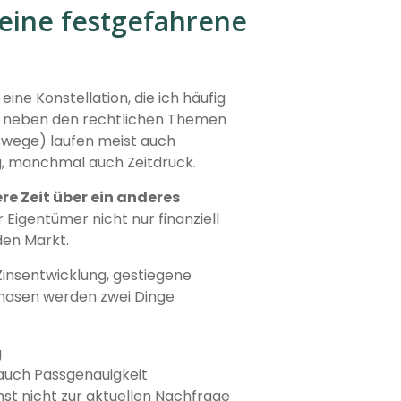
eine festgefahrene
t eine Konstellation, die ich häufig
nn neben den rechtlichen Themen
swege) laufen meist auch
g, manchmal auch Zeitdruck.
re Zeit über ein anderes
 Eigentümer nicht nur finanziell
den Markt.
 Zinsentwicklung, gestiegene
 Phasen werden zwei Dinge
g
 auch Passgenauigkeit
hst nicht zur aktuellen Nachfrage