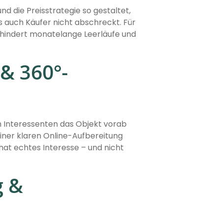
die Preisstrategie so gestaltet,
ls auch Käufer nicht abschreckt. Für
erhindert monatelange Leerläufe und
 & 360°-
n Interessenten das Objekt vorab
iner klaren Online-Aufbereitung
hat echtes Interesse – und nicht
g &