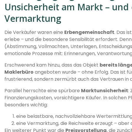
Unsicherheit am Markt – und 
Vermarktung
Die Verkäufer waren eine
Erbengemeinschaft
. Das is
erlebe – und die besondere Sensibilität erfordert. De
(Abstimmung, Vollmachten, Unterlagen, Entscheidung
emotionale Prozesse mit: Erinnerungen, Verantwortun
Erschwerend kam hinzu, dass das Objekt
bereits länge
Maklerbüro
angeboten wurde – ohne Erfolg. Das ist für
frustrierend, sondern zermürbt auch das Vertrauen in 
Parallel herrschte eine spürbare
Marktunsicherheit
:
Finanzierungskosten, vorsichtigere Käufer. In solchen
besonders wichtig:
eine belastbare, nachvollziehbare Wertermittlun
eine Vermarktung, die Reichweite erzeugt – aber
Ein weiterer Punkt war die
Preisvorstellung
, die zunäc