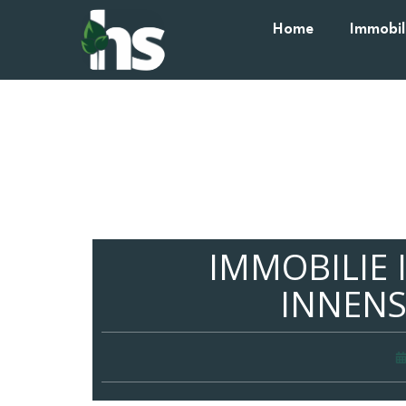
Home
Immobil
IMMOBILIE 
INNENS