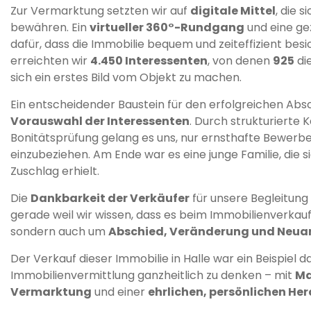
Zur Vermarktung setzten wir auf
digitale Mittel
, die 
bewähren. Ein
virtueller 360°-Rundgang
und eine ge
dafür, dass die Immobilie bequem und zeiteffizient bes
erreichten wir
4.450 Interessenten
, von denen
925
di
sich ein erstes Bild vom Objekt zu machen.
Ein entscheidender Baustein für den erfolgreichen Abs
Vorauswahl der Interessenten
. Durch strukturierte K
Bonitätsprüfung gelang es uns, nur ernsthafte Bewerbe
einzubeziehen. Am Ende war es eine junge Familie, die s
Zuschlag erhielt.
Die
Dankbarkeit der Verkäufer
für unsere Begleitung
gerade weil wir wissen, dass es beim Immobilienverkauf
sondern auch um
Abschied, Veränderung und Neu
Der Verkauf dieser Immobilie in Halle war ein Beispiel daf
Immobilienvermittlung ganzheitlich zu denken – mit
Ma
Vermarktung
und einer
ehrlichen, persönlichen H