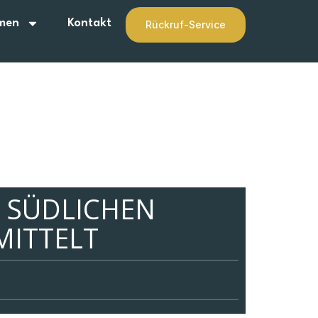
men
Kontakt
Rückruf-Service
R SÜDLICHEN
MITTELT