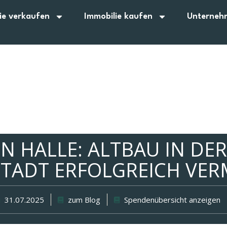
ie verkaufen
Immobilie kaufen
Unterneh
IN HALLE: ALTBAU IN DE
TADT ERFOLGREICH VER
31.07.2025
zum Blog
Spendenübersicht anzeigen