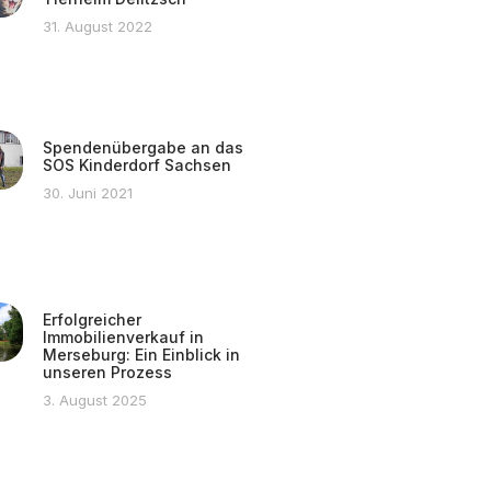
31. August 2022
Spendenübergabe an das
SOS Kinderdorf Sachsen
30. Juni 2021
Erfolgreicher
Immobilienverkauf in
Merseburg: Ein Einblick in
unseren Prozess
3. August 2025