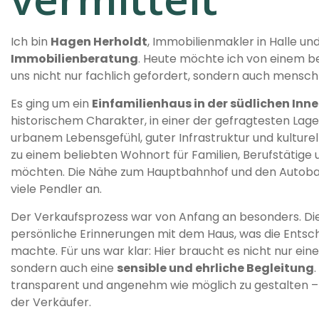
Ich bin
Hagen Herholdt
, Immobilienmakler in Halle u
Immobilienberatung
. Heute möchte ich von einem b
uns nicht nur fachlich gefordert, sondern auch menschl
Es ging um ein
Einfamilienhaus in der südlichen Inn
historischem Charakter, in einer der gefragtesten Lage
urbanem Lebensgefühl, guter Infrastruktur und kulture
zu einem beliebten Wohnort für Familien, Berufstätige
möchten. Die Nähe zum Hauptbahnhof und den Auto
viele Pendler an.
Der Verkaufsprozess war von Anfang an besonders. Di
persönliche Erinnerungen mit dem Haus, was die Entsch
machte. Für uns war klar: Hier braucht es nicht nur ei
sondern auch eine
sensible und ehrliche Begleitung
transparent und angenehm wie möglich zu gestalten – 
der Verkäufer.