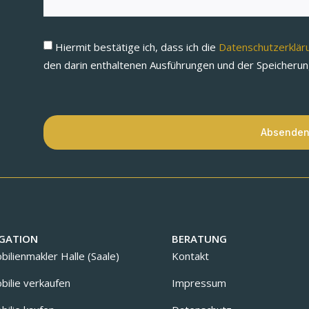
Hiermit bestätige ich, dass ich die
Datenschutzerklä
den darin enthaltenen Ausführungen und der Speicheru
Absende
GATION
BERATUNG
ilienmakler Halle (Saale)
Kontakt
ilie verkaufen
Impressum