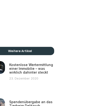
Weitere Artikel
Kostenlose Wertermittlung
einer Immobilie – was
wirklich dahinter steckt
23. Dezember 2020
Spendenübergabe an das
Tierheim Delitzsch