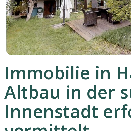
Immobilie in H
Altbau in der 
Innenstadt erf
vermittelt