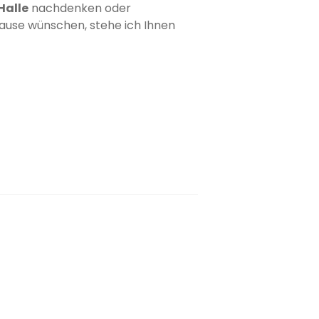
Halle
nachdenken oder
use wünschen, stehe ich Ihnen