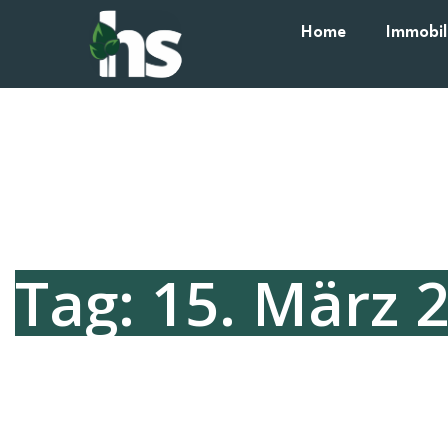
Home
Immobil
Tag: 15. März 