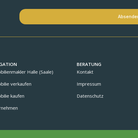
Absende
GATION
BERATUNG
ilienmakler Halle (Saale)
Kontakt
ilie verkaufen
Impressum
ilie kaufen
Datenschutz
rnehmen