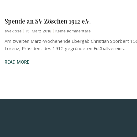
Spende an SV Zöschen 1912 e.V.
evaklose
15. März 2018
Keine Kommentare
Am zweiten März-Wochenende übergab Christian Sporbert 150
Lorenz, Präsident des 1912 gegründeten Fußballvereins.
READ MORE