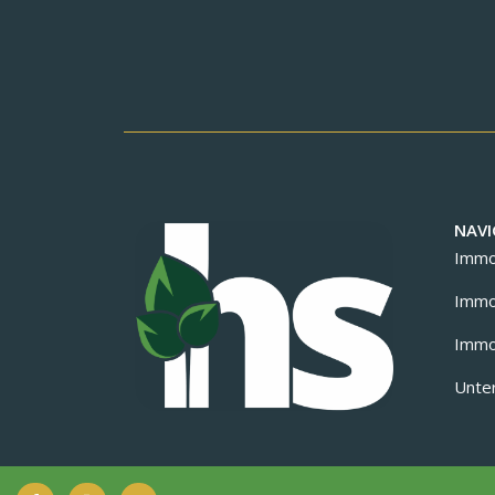
NAVI
Immob
Immob
Immob
Unte