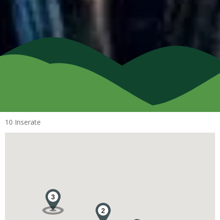
10 Inserate
3
2