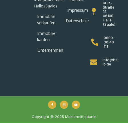
Külz-
Halle (Saale)
Straße
Impressum
15
06108
Immobilie
Halle
Datenschutz
verkaufen
(Saale)
Immobilie
0800 –
kaufen
30 40
111
Unternehmen
info@hs-
ib.de
Copyright © 2025 Maklermittelpunkt