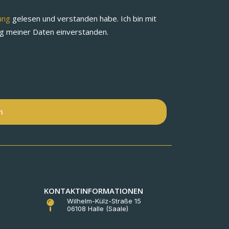
rung
gelesen und verstanden habe. Ich bin mit
ng meiner Daten einverstanden.
n
KONTAKTINFORMATIONEN
Wilhelm-Külz-Straße 15
06108 Halle (Saale)