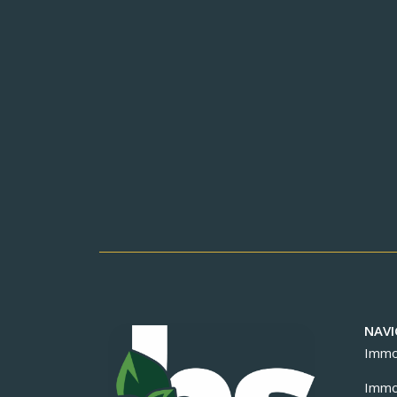
NAVI
Immob
Immob