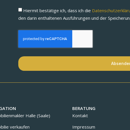
Hiermit bestätige ich, dass ich die
Datenschutzerklä
den darin enthaltenen Ausführungen und der Speicheru
Absende
GATION
BERATUNG
ilienmakler Halle (Saale)
Kontakt
ilie verkaufen
Impressum