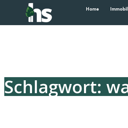
Home
Immobil
Schlagwort: w