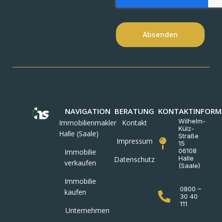
Absenden
NAVIGATION
BERATUNG
KONTAKTINFORM
Wilhelm-
Immobilienmakler
Kontakt
Külz-
Halle (Saale)
Straße
Impressum
15
06108
Immobilie
Halle
Datenschutz
verkaufen
(Saale)
Immobilie
0800 –
kaufen
30 40
111
Unternehmen