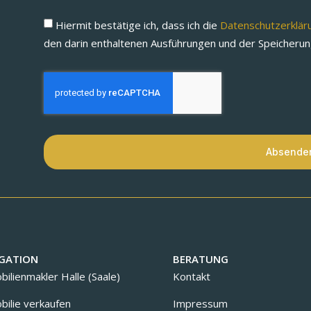
Hiermit bestätige ich, dass ich die
Datenschutzerklä
den darin enthaltenen Ausführungen und der Speicheru
Absende
GATION
BERATUNG
ilienmakler Halle (Saale)
Kontakt
ilie verkaufen
Impressum