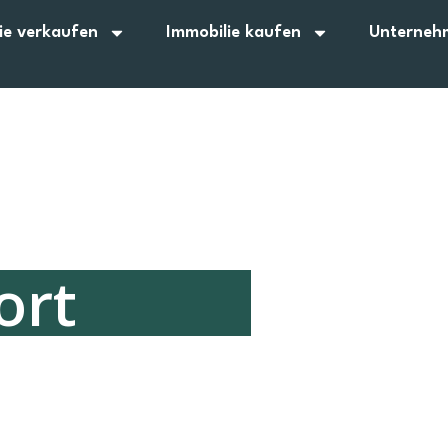
ie verkaufen
Immobilie kaufen
Unterneh
ort