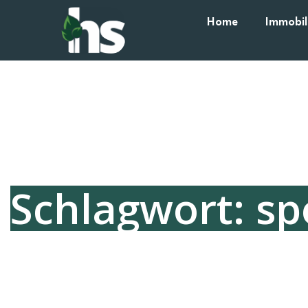
Home
Immobil
Schlagwort: sp