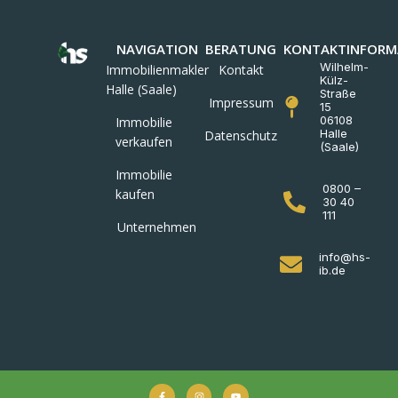
NAVIGATION
BERATUNG
KONTAKTINFORM
Wilhelm-
Immobilienmakler
Kontakt
Külz-
Halle (Saale)
Straße
Impressum
15
06108
Immobilie
Halle
Datenschutz
verkaufen
(Saale)
Immobilie
0800 –
kaufen
30 40
111
Unternehmen
info@hs-
ib.de