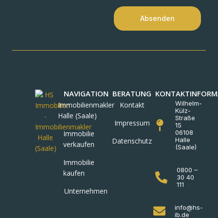
Absenden
NAVIGATION
BERATUNG
KONTAKTINFORM
Wilhelm-
Immobilienmakler
Kontakt
Külz-
Halle (Saale)
Straße
Impressum
15
06108
Immobilie
Halle
Datenschutz
verkaufen
(Saale)
Immobilie
0800 –
kaufen
30 40
111
Unternehmen
info@hs-
ib.de