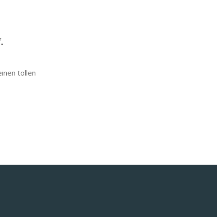
.
inen tollen