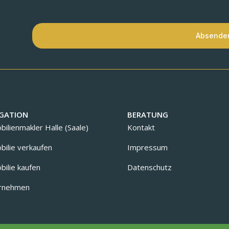
Absende
GATION
BERATUNG
ilienmakler Halle (Saale)
Kontakt
ilie verkaufen
Impressum
ilie kaufen
Datenschutz
rnehmen