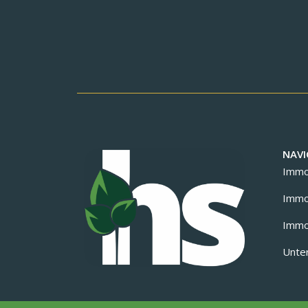
NAVI
Immob
Immob
Immob
Unte