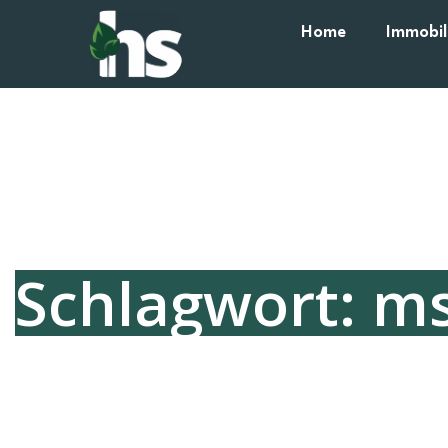
Home
Immobil
Schlagwort: m