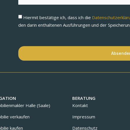
Hiermit bestätige ich, dass ich die
Datenschutzerklä
den darin enthaltenen Ausführungen und der Speicheru
Absende
GATION
BERATUNG
ilienmakler Halle (Saale)
Kontakt
ilie verkaufen
Impressum
ilie kaufen
Datenschutz