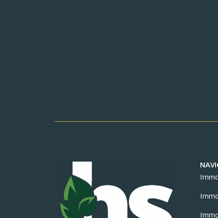
NAVI
Immob
Immob
Immob