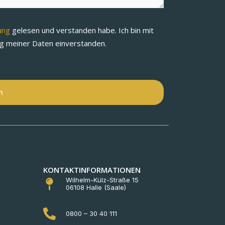
rung
gelesen und verstanden habe. Ich bin mit
ng meiner Daten einverstanden.
n
KONTAKTINFORMATIONEN
Wilhelm-Külz-Straße 15
06108 Halle (Saale)
0800 – 30 40 111