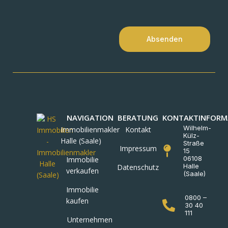
Absenden
NAVIGATION
BERATUNG
KONTAKTINFORM
Wilhelm-
Immobilienmakler
Kontakt
Külz-
Halle (Saale)
Straße
Impressum
15
06108
Immobilie
Halle
Datenschutz
verkaufen
(Saale)
Immobilie
0800 –
kaufen
30 40
111
Unternehmen