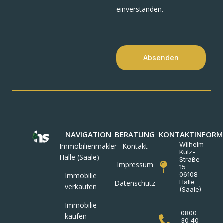
einverstanden.
Absenden
NAVIGATION
BERATUNG
KONTAKTINFORM
Wilhelm-
Immobilienmakler
Kontakt
Külz-
Halle (Saale)
Straße
Impressum
15
06108
Immobilie
Halle
Datenschutz
verkaufen
(Saale)
Immobilie
0800 –
kaufen
30 40