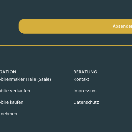
Absende
GATION
BERATUNG
ilienmakler Halle (Saale)
Kontakt
ilie verkaufen
Impressum
ilie kaufen
Datenschutz
rnehmen