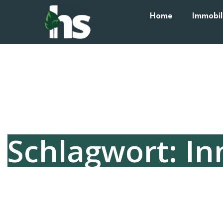
Home
Immobil
Schlagwort: In