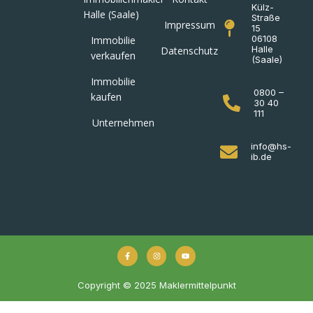
Külz-
Halle (Saale)
Straße
Impressum
15
06108
Immobilie
Halle
Datenschutz
verkaufen
(Saale)
Immobilie
0800 –
kaufen
30 40
111
Unternehmen
info@hs-
ib.de
Copyright © 2025 Maklermittelpunkt