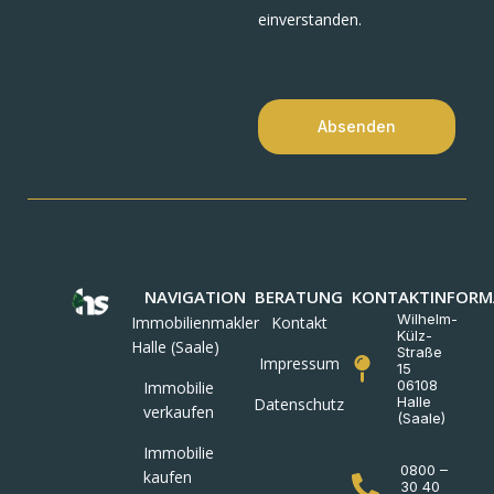
einverstanden.
Absenden
NAVIGATION
BERATUNG
KONTAKTINFORM
Wilhelm-
Immobilienmakler
Kontakt
Külz-
Halle (Saale)
Straße
Impressum
15
06108
Immobilie
Halle
Datenschutz
verkaufen
(Saale)
Immobilie
0800 –
kaufen
30 40