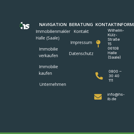
NAVIGATION
BERATUNG
KONTAKTINFORM
Wilhelm-
Immobilienmakler
Kontakt
Külz-
Halle (Saale)
Straße
Impressum
15
06108
Immobilie
Halle
Datenschutz
verkaufen
(Saale)
Immobilie
0800 –
kaufen
30 40
111
Unternehmen
info@hs-
ib.de