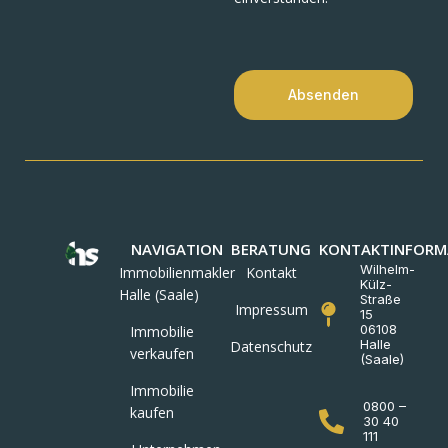
Absenden
NAVIGATION
BERATUNG
KONTAKTINFORM
Wilhelm-
Immobilienmakler
Kontakt
Külz-
Halle (Saale)
Straße
Impressum
15
06108
Immobilie
Halle
Datenschutz
verkaufen
(Saale)
Immobilie
0800 –
kaufen
30 40
111