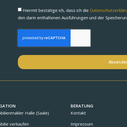
Hiermit bestätige ich, dass ich die
Datenschutzerklä
den darin enthaltenen Ausführungen und der Speicheru
Absende
GATION
BERATUNG
ilienmakler Halle (Saale)
Kontakt
ilie verkaufen
Impressum