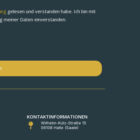
rung
gelesen und verstanden habe. Ich bin mit
ng meiner Daten einverstanden.
n
KONTAKTINFORMATIONEN
Wilhelm-Külz-Straße 15
06108 Halle (Saale)