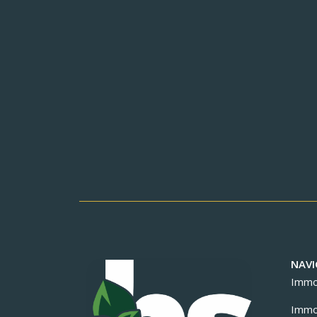
NAVI
Immob
Immob