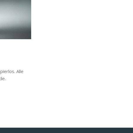
ierlos. Alle
de.