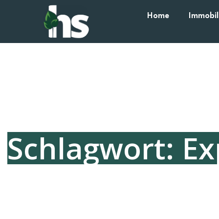
Home
Immobil
Schlagwort: E