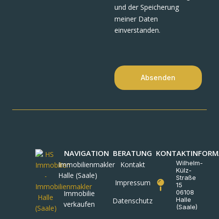
und der Speicherung
meiner Daten
einverstanden.
Absenden
NAVIGATION
BERATUNG
KONTAKTINFORM
Wilhelm-
Immobilienmakler
Kontakt
Külz-
Halle (Saale)
Straße
Impressum
15
06108
Immobilie
Halle
Datenschutz
verkaufen
(Saale)