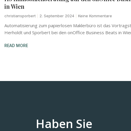
in Wien
christiansporbert
2. September 2024
Keine Kommentare
Automatisierung zum papierlosen Maklerbüro ist das Vortrag
Herholdt und Sporbert bei den onOffice Business Beats in Wie
READ MORE
Haben Sie