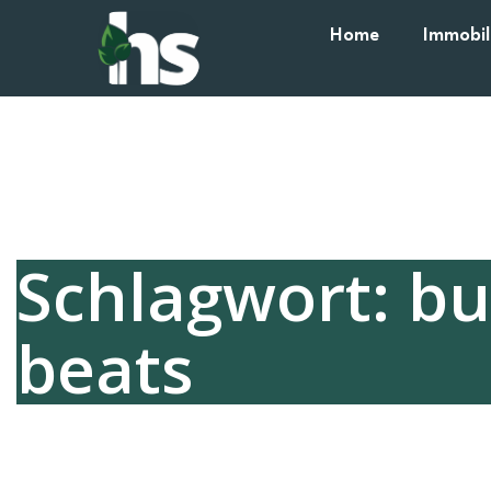
Home
Immobil
Schlagwort: bu
beats