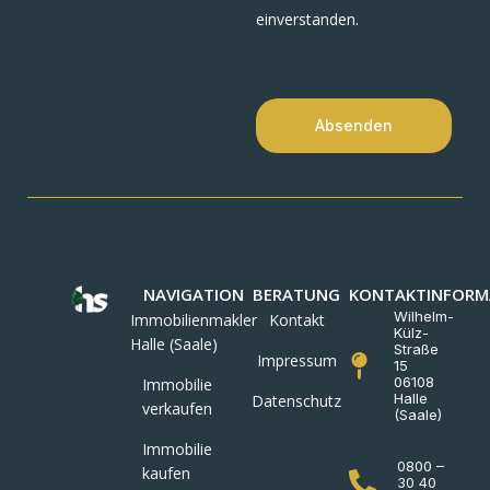
einverstanden.
Absenden
NAVIGATION
BERATUNG
KONTAKTINFORM
Wilhelm-
Immobilienmakler
Kontakt
Külz-
Halle (Saale)
Straße
Impressum
15
06108
Immobilie
Halle
Datenschutz
verkaufen
(Saale)
Immobilie
0800 –
kaufen
30 40