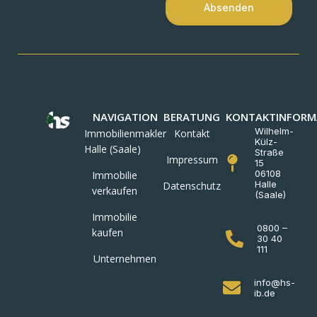
Absenden
NAVIGATION
BERATUNG
KONTAKTINFORM
Wilhelm-
Immobilienmakler
Kontakt
Külz-
Halle (Saale)
Straße
Impressum
15
06108
Immobilie
Halle
Datenschutz
verkaufen
(Saale)
Immobilie
0800 –
kaufen
30 40
111
Unternehmen
info@hs-
ib.de