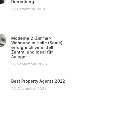
Dürrenberg
15. Dezember 2019
Moderne 2-Zimmer-
Wohnung in Halle (Saale)
erfolgreich vermittelt:
Zentral und ideal für
Anleger
15. September 2025
Best Property Agents 2022
25. Dezember 2021