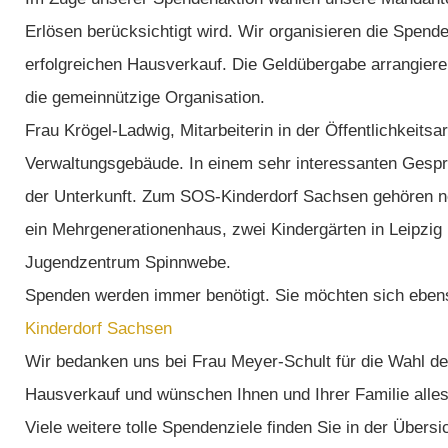
Erlösen berücksichtigt wird. Wir organisieren die Spen
erfolgreichen Hausverkauf. Die Geldübergabe arrangieren
die gemeinnützige Organisation.
Frau Krögel-Ladwig, Mitarbeiterin in der Öffentlichkeits
Verwaltungsgebäude. In einem sehr interessanten Gesprä
der Unterkunft. Zum SOS-Kinderdorf Sachsen gehören n
ein Mehrgenerationenhaus, zwei Kindergärten in Leipzig
Jugendzentrum Spinnwebe.
Spenden werden immer benötigt. Sie möchten sich ebens
Kinderdorf Sachsen
Wir bedanken uns bei Frau Meyer-Schult für die Wahl d
Hausverkauf und wünschen Ihnen und Ihrer Familie alles 
Viele weitere tolle Spendenziele finden Sie in der Übers