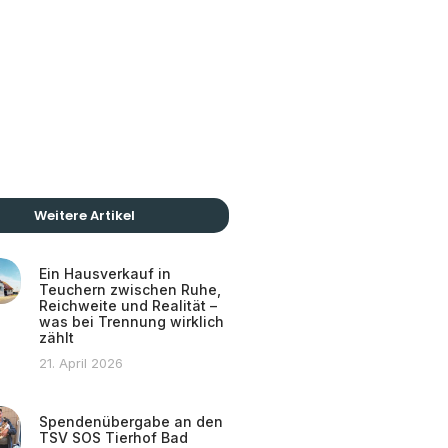
Weitere Artikel
Ein Hausverkauf in
Teuchern zwischen Ruhe,
Reichweite und Realität –
was bei Trennung wirklich
zählt
21. April 2026
Spendenübergabe an den
TSV SOS Tierhof Bad