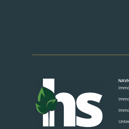
NAVI
Immob
Immob
Immob
Unte