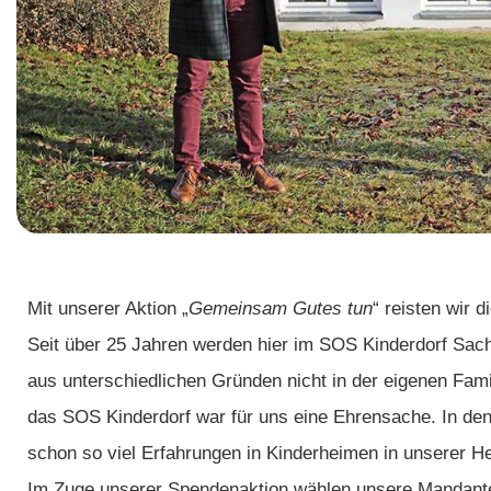
Mit unserer Aktion „
Gemeinsam Gutes tun
“ reisten wir 
Seit über 25 Jahren werden hier im SOS Kinderdorf Sach
aus unterschiedlichen Gründen nicht in der eigenen Fa
das SOS Kinderdorf war für uns eine Ehrensache. In de
schon so viel Erfahrungen in Kinderheimen in unserer 
Im Zuge unserer Spendenaktion wählen unsere Mandanten