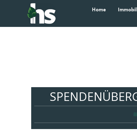
Home
Immobil
SPENDENÜBERG