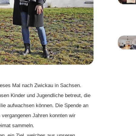
dieses Mal nach Zwickau in Sachsen.
sen Kinder und Jugendliche betreut, die
milie aufwachsen können. Die Spende an
n vergangenen Jahren konnten wir
Heimat sammeln.
, ein Ziel, welches aus unseren