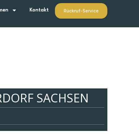
men
Kontakt
Rückruf-Service
RDORF SACHSEN