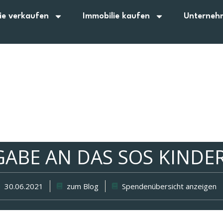
ie verkaufen
Immobilie kaufen
Unterneh
ABE AN DAS SOS KINDE
30.06.2021
zum Blog
Spendenübersicht anzeigen