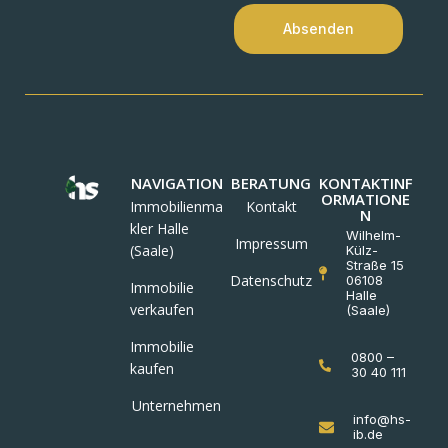
Absenden
NAVIGATION
BERATUNG
KONTAKTINF
ORMATIONE
Immobilienma
Kontakt
N
kler Halle
Wilhelm-
Impressum
(Saale)
Külz-
Straße 15
Datenschutz
06108
Immobilie
Halle
verkaufen
(Saale)
Immobilie
0800 –
kaufen
30 40 111
Unternehmen
info@hs-
ib.de