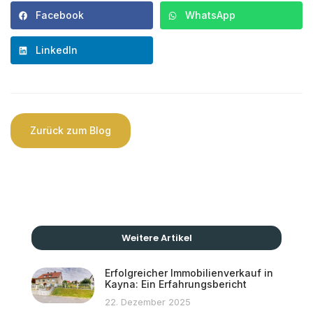
Facebook
WhatsApp
LinkedIn
Zurück zum Blog
Weitere Artikel
Erfolgreicher Immobilienverkauf in
Kayna: Ein Erfahrungsbericht
22. Dezember 2025