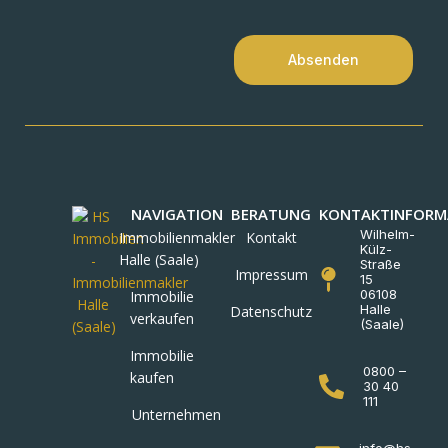
Absenden
NAVIGATION
BERATUNG
KONTAKTINFORM
Wilhelm-
Immobilienmakler
Kontakt
Külz-
Halle (Saale)
Straße
Impressum
15
06108
Immobilie
Halle
Datenschutz
verkaufen
(Saale)
Immobilie
0800 –
kaufen
30 40
111
Unternehmen
info@hs-