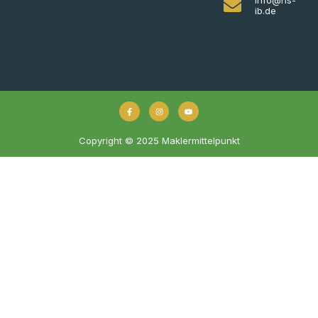
ib.de
Copyright © 2025 Maklermittelpunkt