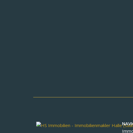
NAVI
Immob