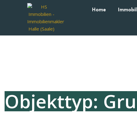
Home
Immobil
Objekttyp: Gr