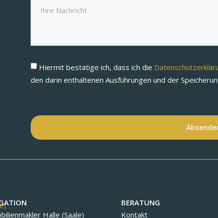
Hiermit bestätige ich, dass ich die
Datenschutzerklä
den darin enthaltenen Ausführungen und der Speicheru
Absende
GATION
BERATUNG
ilienmakler Halle (Saale)
Kontakt