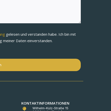
rung
gelesen und verstanden habe. Ich bin mit
ng meiner Daten einverstanden.
n
KONTAKTINFORMATIONEN
Wilhelm-Külz-Straße 15