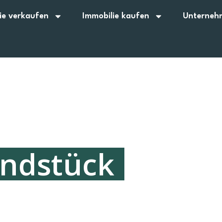
ie verkaufen
Immobilie kaufen
Unterneh
undstück