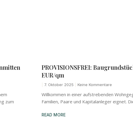
nmitten
PROVISIONSFREI: Baugrundstücke
EUR/qm
7. Oktober 2025
Keine Kommentare
inem
Willkommen in einer aufstrebenden Wohngegend
ung zum
Familien, Paare und Kapitalanleger eignet. D
READ MORE