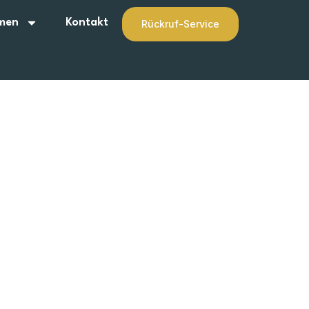
men
Kontakt
Rückruf-Service