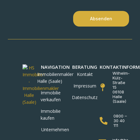
Absenden
NAVIGATION
BERATUNG
KONTAKTINFORM
Wilhelm-
Immobilienmakler
Kontakt
Külz-
Halle (Saale)
Straße
Impressum
15
06108
Immobilie
Halle
Datenschutz
verkaufen
(Saale)
Immobilie
0800 –
kaufen
30 40
111
Unternehmen
info@hs-