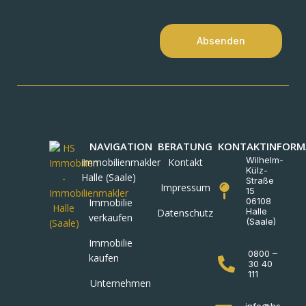
Absenden
NAVIGATION
BERATUNG
KONTAKTINFORM
Wilhelm-
Immobilienmakler
Kontakt
Külz-
Halle (Saale)
Straße
Impressum
15
06108
Immobilie
Halle
Datenschutz
verkaufen
(Saale)
Immobilie
0800 –
kaufen
30 40
111
Unternehmen
info@hs-