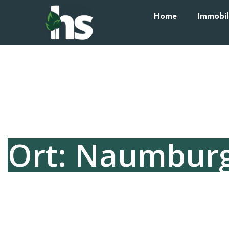
Home
Immobil
Ort: Naumburg