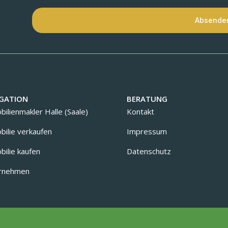
Absende
GATION
BERATUNG
ilienmakler Halle (Saale)
Kontakt
ilie verkaufen
Impressum
ilie kaufen
Datenschutz
rnehmen