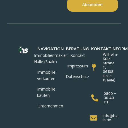
Absenden
NAVIGATION
BERATUNG
KONTAKTINFORM
Wilhelm-
Immobilienmakler
Kontakt
Külz-
Halle (Saale)
Straße
Impressum
15
06108
Immobilie
Halle
Datenschutz
verkaufen
(Saale)
Immobilie
0800 –
kaufen
30 40
111
Unternehmen
info@hs-
ib.de