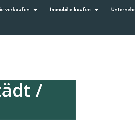
ie verkaufen
Immobilie kaufen
Unterneh
ädt /