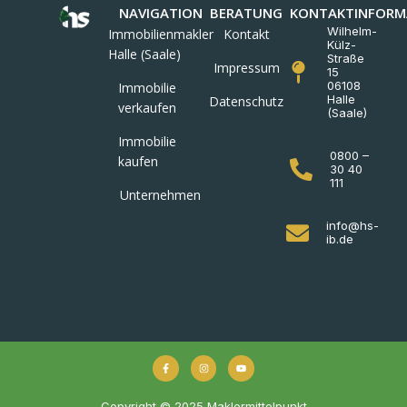
NAVIGATION
BERATUNG
KONTAKTINFORM
Wilhelm-
Immobilienmakler
Kontakt
Külz-
Halle (Saale)
Straße
Impressum
15
06108
Immobilie
Halle
Datenschutz
verkaufen
(Saale)
Immobilie
0800 –
kaufen
30 40
111
Unternehmen
info@hs-
ib.de
Copyright © 2025 Maklermittelpunkt