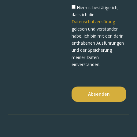
Hiermit bestätige ich,
dass ich die
Datenschutzerklärung
gelesen und verstanden
habe. Ich bin mit den darin
enthaltenen Ausführungen
und der Speicherung
meiner Daten
einverstanden.
Absenden