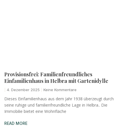
Provisionsfrei: Familienfreundliches
Einfamilienhaus in Helbra mit Gartenidylle
4. Dezember 2025
Keine Kommentare
Dieses Einfamilienhaus aus dem Jahr 1938 überzeugt durch
seine ruhige und familienfreundliche Lage in Helbra.. Die
Immobilie bietet eine Wohnfläche
READ MORE