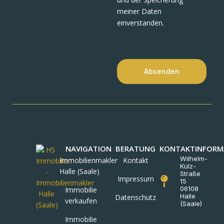
meiner Daten
einverstanden.
Absenden
NAVIGATION
BERATUNG
KONTAKTINFORM
Wilhelm-
Immobilienmakler
Kontakt
Külz-
Halle (Saale)
Straße
Impressum
15
06108
Immobilie
Halle
Datenschutz
verkaufen
(Saale)
Immobilie