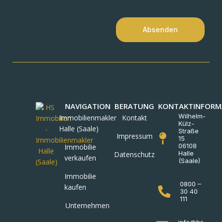
Absenden
NAVIGATION
BERATUNG
KONTAKTINFORM
Wilhelm-
Immobilienmakler
Kontakt
Külz-
Halle (Saale)
Straße
Impressum
15
06108
Immobilie
Halle
Datenschutz
verkaufen
(Saale)
Immobilie
0800 –
kaufen
30 40
111
Unternehmen
info@hs-