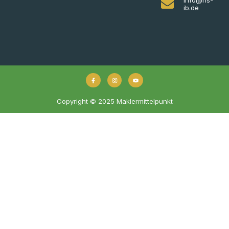
ib.de
Copyright © 2025 Maklermittelpunkt