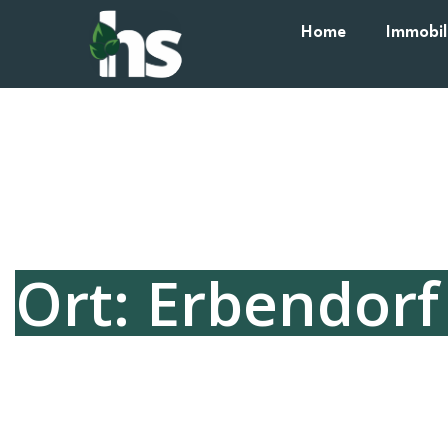
Home
Immobil
Ort: Erbendorf