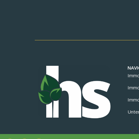
NAVI
Immob
Immob
Immob
Unte