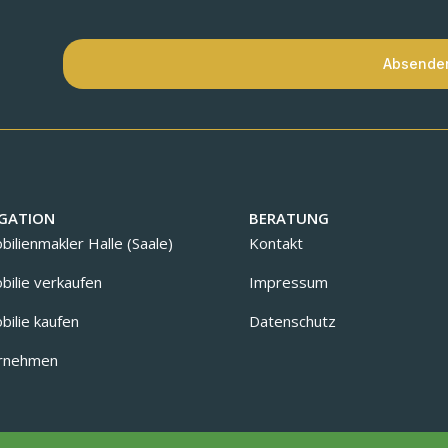
Absende
GATION
BERATUNG
ilienmakler Halle (Saale)
Kontakt
ilie verkaufen
Impressum
ilie kaufen
Datenschutz
rnehmen