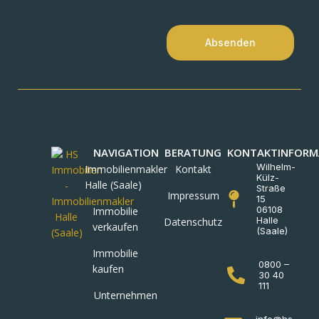
Absenden
NAVIGATION
BERATUNG
KONTAKTINFORM
Wilhelm-
Immobilienmakler
Kontakt
Külz-
Halle (Saale)
Straße
Impressum
15
06108
Immobilie
Halle
Datenschutz
verkaufen
(Saale)
Immobilie
0800 –
kaufen
30 40
111
Unternehmen
info@hs-