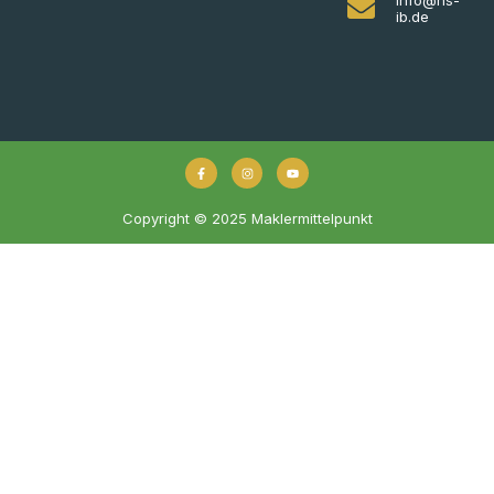
ib.de
Copyright © 2025 Maklermittelpunkt