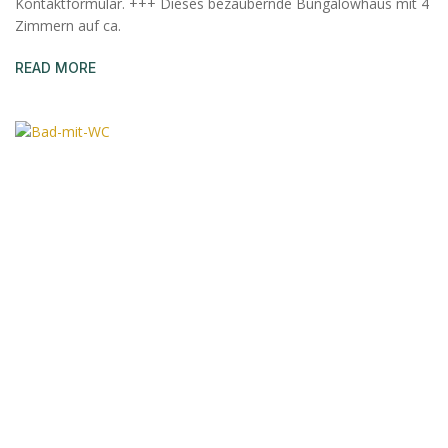
Kontaktformular. +++ Dieses bezaubernde Bungalowhaus mit 4
Zimmern auf ca.
READ MORE