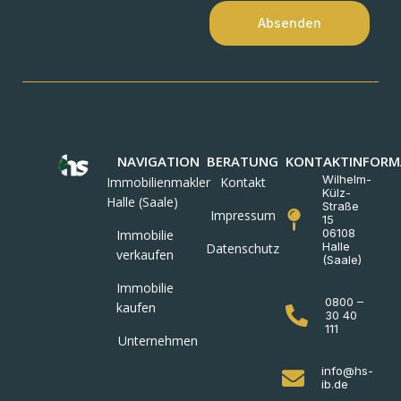
Absenden
NAVIGATION
BERATUNG
KONTAKTINFORM
Wilhelm-
Immobilienmakler
Kontakt
Külz-
Halle (Saale)
Straße
Impressum
15
06108
Immobilie
Halle
Datenschutz
verkaufen
(Saale)
Immobilie
0800 –
kaufen
30 40
111
Unternehmen
info@hs-
ib.de