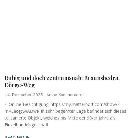
Ruhig und doch zentrumsnah: Braunsbedra,
Dörge-Weg
4. Dezember 2025
Keine Kommentare
+ Online-Besichtigung: https://my.matterport.com/show/?
m=EaojgSvADwR In sehr begehrter Lage befindet sich dieses
teilsanierte Objekt, welches bis Mitte der 90-er Jahre als
Einzelhandelsgeschäft
READ MORE