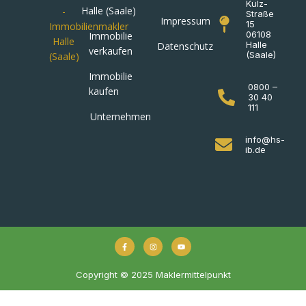
Külz-
Halle (Saale)
Straße
Impressum
15
06108
Immobilie
Halle
Datenschutz
verkaufen
(Saale)
Immobilie
0800 –
kaufen
30 40
111
Unternehmen
info@hs-
ib.de
Copyright © 2025 Maklermittelpunkt