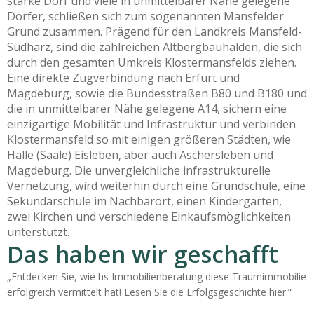
starke Dorf und viele in unmittelbarer Nähe gelegene
Dörfer, schließen sich zum sogenannten Mansfelder
Grund zusammen. Prägend für den Landkreis Mansfeld-
Südharz, sind die zahlreichen Altbergbauhalden, die sich
durch den gesamten Umkreis Klostermansfelds ziehen.
Eine direkte Zugverbindung nach Erfurt und
Magdeburg, sowie die Bundesstraßen B80 und B180 und
die in unmittelbarer Nähe gelegene A14, sichern eine
einzigartige Mobilität und Infrastruktur und verbinden
Klostermansfeld so mit einigen größeren Städten, wie
Halle (Saale) Eisleben, aber auch Aschersleben und
Magdeburg. Die unvergleichliche infrastrukturelle
Vernetzung, wird weiterhin durch eine Grundschule, eine
Sekundarschule im Nachbarort, einen Kindergarten,
zwei Kirchen und verschiedene Einkaufsmöglichkeiten
unterstützt.
Das haben wir geschafft
„Entdecken Sie, wie hs Immobilienberatung diese Traumimmobilie
erfolgreich vermittelt hat! Lesen Sie die Erfolgsgeschichte hier.“