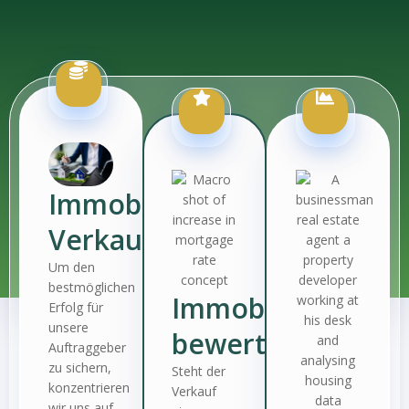
Immobilien-
Verkauf
Um den
bestmöglichen
Immobilien-
Erfolg für
unsere
bewertung
Auftraggeber
zu sichern,
Steht der
konzentrieren
Verkauf
wir uns auf