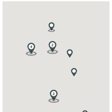
2
4
2