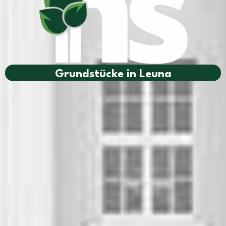
Grundstücke in Leuna