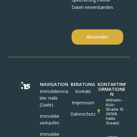
Speicherung meiner
Daten einverstanden.
Absenden
NAVIGATION
BERATUNG
KONTAKTINF
ORMATIONE
Immobilienma
Kontakt
N
kler Halle
Wilhelm-
Impressum
(Saale)
Külz-
Straße 15
Datenschutz
06108
Immobilie
Halle
verkaufen
(Saale)
Immobilie